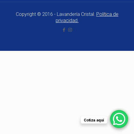
Copyright © 2016 - Lavandería Cristal.
Política de
privacidad.
Cotiza aqui