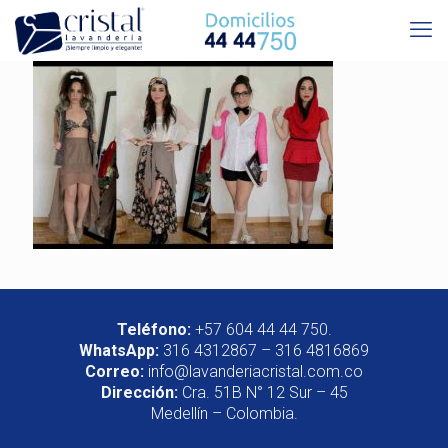
Teléfono:
+57 604 44 44 750.
WhatsApp:
316 4312867 – 316 4816869
Correo:
info@lavanderiacristal.com.co
Dirección:
Cra. 51B N° 12 Sur – 45
Medellín – Colombia.