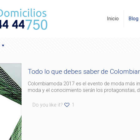
Inicio
Blog
s
Todo lo que debes saber de Colombi
Colombiamoda 2017 es el evento de moda más imp
moda y el conocimiento serán los protagonistas, de
Do you like it?
1