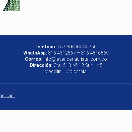
Teléfono:
+57 604 44 44 750.
WhatsApp:
316 4312867 – 316 4816869
Correo:
info@lavanderiacristal.com.co
Dirección:
Cra. 51B N° 12 Sur – 45
Medellín – Colombia.
vacidad.