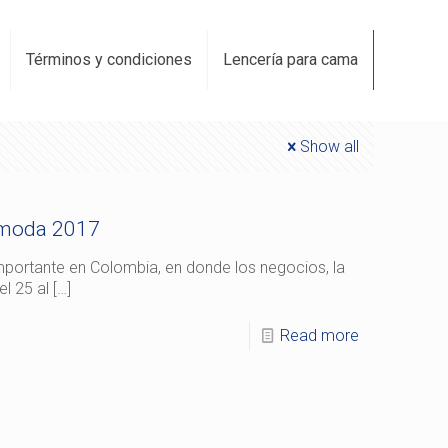
Términos y condiciones
Lencería para cama
Show all
amoda 2017
ortante en Colombia, en donde los negocios, la
l 25 al
[…]
Read more